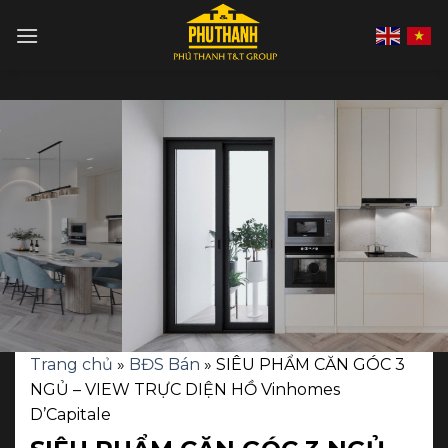
Skip
to
content
Trang chủ
»
BĐS Bán
»
SIÊU PHẨM CĂN GÓC 3
NGỦ – VIEW TRỰC DIỆN HỒ Vinhomes
D’Capitale