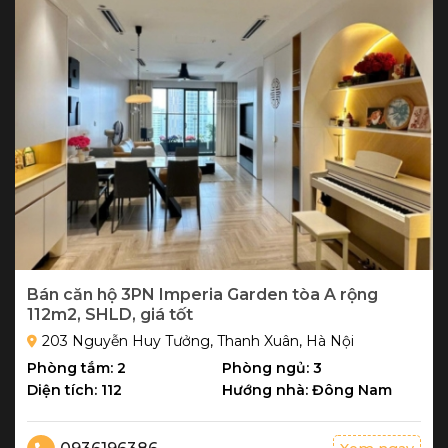
Bán căn hộ 3PN Imperia Garden tòa A rộng
112m2, SHLD, giá tốt
203 Nguyễn Huy Tưởng, Thanh Xuân, Hà Nội
Phòng tắm: 2
Phòng ngủ: 3
Diện tích: 112
Hướng nhà: Đông Nam