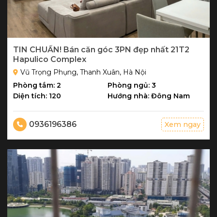
TIN CHUẨN! Bán căn góc 3PN đẹp nhất 21T2
Hapulico Complex
Vũ Trọng Phụng, Thanh Xuân, Hà Nội
Phòng tắm: 2
Phòng ngủ: 3
Diện tích: 120
Hướng nhà: Đông Nam
0936196386
Xem ngay