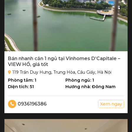
Bán nhanh căn 1 ngủ tại Vinhomes D’Capitale –
VIEW HỒ, giá tốt
119 Trần Duy Hưng, Trung Hòa, Cầu Giấy, Hà Nội
Phòng tắm: 1
Phòng ngủ: 1
Diện tích: 51
Hướng nhà: Đông Nam
0936196386
Xem ngay