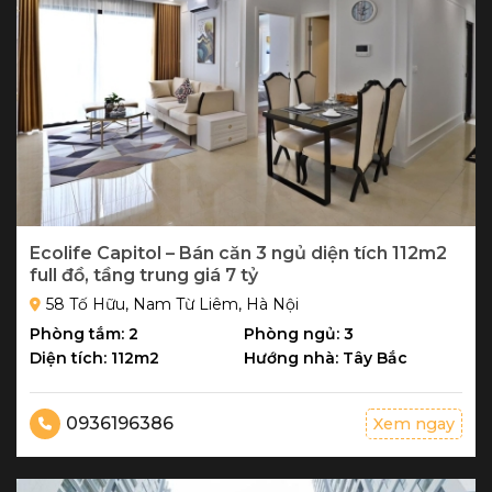
Ecolife Capitol – Bán căn 3 ngủ diện tích 112m2
full đồ, tầng trung giá 7 tỷ
58 Tố Hữu, Nam Từ Liêm, Hà Nội
Phòng tắm: 2
Phòng ngủ: 3
Diện tích: 112m2
Hướng nhà: Tây Bắc
0936196386
Xem ngay