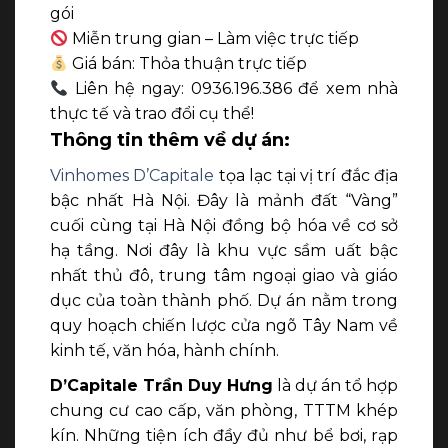
gói
Miễn trung gian – Làm việc trực tiếp
Giá bán: Thỏa thuận trực tiếp
Liên hệ ngay: 0936.196.386
để xem nhà
thực tế và trao đổi cụ thể!
Thông tin thêm về dự án:
Vinhomes D’Capitale
tọa lạc tại vị trí đắc địa
bậc nhất Hà Nội. Đây là mảnh đất “Vàng”
cuối cùng tại Hà Nội đồng bộ hóa về cơ sở
hạ tầng. Nơi đây là khu vực sầm uất bậc
nhất thủ đô, trung tâm ngoại giao và giáo
dục của toàn thành phố. Dự án nằm trong
quy hoạch chiến lược cửa ngõ Tây Nam về
kinh tế, văn hóa, hành chính.
D’Capitale Trần Duy Hưng
là dự án tổ hợp
chung cư cao cấp, văn phòng, TTTM khép
kín. Những tiện ích đầy đủ như bể bơi, rạp