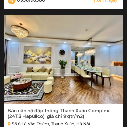
0936196386
Xem ngay
Bán căn hộ đập thông Thanh Xuân Complex
(24T3 Hapulico), giá chỉ 9x(tr/m2)
Số 6 Lê Văn Thiêm, Thanh Xuân, Hà Nội