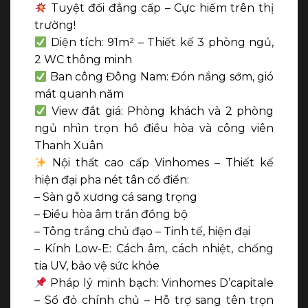
Tuyệt đối đẳng cấp – Cực hiếm trên thị
trường!
Diện tích:
91m² – Thiết kế 3 phòng ngủ,
2 WC thông minh
Ban công Đông Nam:
Đón nắng sớm, gió
mát quanh năm
View đắt giá:
Phòng khách và 2 phòng
ngủ nhìn trọn hồ điều hòa và công viên
Thanh Xuân
Nội thất cao cấp Vinhomes – Thiết kế
hiện đại pha nét tân cổ điển:
– Sàn gỗ xương cá sang trọng
– Điều hòa âm trần đồng bộ
– Tông trắng chủ đạo – Tinh tế, hiện đại
– Kính Low-E: Cách âm, cách nhiệt, chống
tia UV, bảo vệ sức khỏe
Pháp lý minh bạch:
Vinhomes D’capitale
– Sổ đỏ chính chủ – Hỗ trợ sang tên trọn