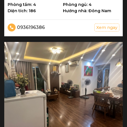
Phòng tắm: 4
Phòng ngủ: 4
Diện tích: 186
Hướng nhà: Đông Nam
0936196386
Xem ngay