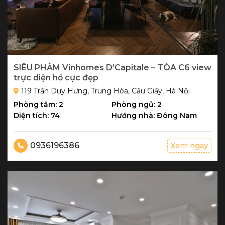
SIÊU PHẨM Vinhomes D’Capitale – TÒA C6 view
trực diện hồ cực đẹp
119 Trần Duy Hưng, Trung Hòa, Cầu Giấy, Hà Nội
Phòng tắm: 2
Phòng ngủ: 2
Diện tích: 74
Hướng nhà: Đông Nam
0936196386
Xem ngay