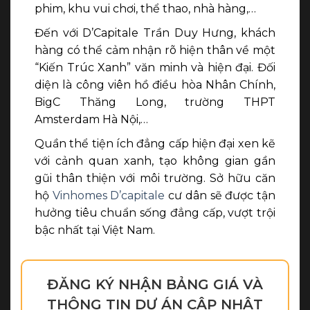
phim, khu vui chơi, thể thao, nhà hàng,…
Đến với D’Capitale Trần Duy Hưng, khách
hàng có thể cảm nhận rõ hiện thân về một
“Kiến Trúc Xanh” văn minh và hiện đại. Đối
diện là công viên hồ điều hòa Nhân Chính,
BigC Thăng Long, trường THPT
Amsterdam Hà Nội,…
Quần thể tiện ích đẳng cấp hiện đại xen kẽ
với cảnh quan xanh, tạo không gian gần
gũi thân thiện với môi trường. Sở hữu căn
hộ
Vinhomes D’capitale
cư dân sẽ được tận
hưởng tiêu chuẩn sống đẳng cấp, vượt trội
bậc nhất tại Việt Nam.
ĐĂNG KÝ NHẬN BẢNG GIÁ VÀ
THÔNG TIN DỰ ÁN CẬP NHẬT