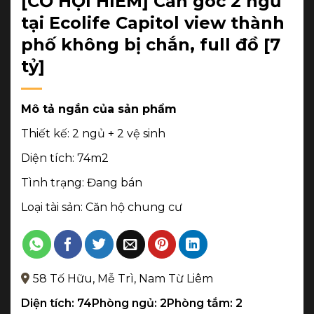
[CƠ HỘI HIẾM] Căn góc 2 ngủ
tại Ecolife Capitol view thành
phố không bị chắn, full đồ [7
tỷ]
Mô tả ngắn của sản phẩm
Thiết kế: 2 ngủ + 2 vệ sinh
Diện tích: 74m2
Tình trạng: Đang bán
Loại tài sản: Căn hộ chung cư
58 Tố Hữu, Mễ Trì, Nam Từ Liêm
Diện tích: 74
Phòng ngủ: 2
Phòng tắm: 2