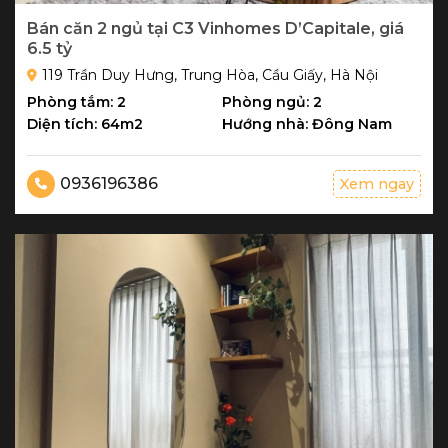
Bán căn 2 ngủ tại C3 Vinhomes D’Capitale, giá
6.5 tỷ
119 Trần Duy Hưng, Trung Hòa, Cầu Giấy, Hà Nội
Phòng tắm: 2
Phòng ngủ: 2
Diện tích: 64m2
Hướng nhà: Đông Nam
0936196386
Xem ngay