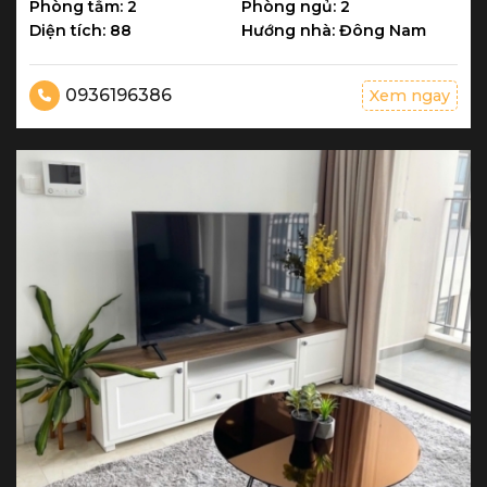
Phòng tắm: 2
Phòng ngủ: 2
Diện tích: 88
Hướng nhà: Đông Nam
0936196386
Xem ngay