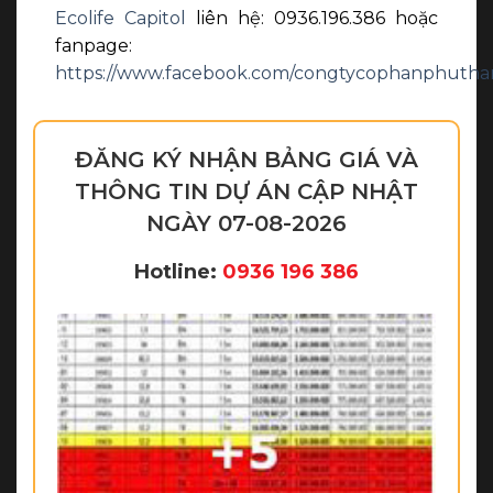
Ecolife Capitol
liên hệ: 0936.196.386 hoặc
fanpage:
https://www.facebook.com/congtycophanphutha
ĐĂNG KÝ NHẬN BẢNG GIÁ VÀ
THÔNG TIN DỰ ÁN CẬP NHẬT
NGÀY 07-08-2026
Hotline:
0936 196 386