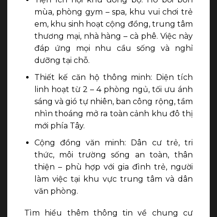
mùa, phòng gym – spa, khu vui chơi trẻ
em, khu sinh hoạt cộng đồng, trung tâm
thương mại, nhà hàng – cà phê. Việc này
đáp ứng mọi nhu cầu sống và nghỉ
dưỡng tại chỗ.
Thiết kế căn hộ thông minh: Diện tích
linh hoạt từ 2 – 4 phòng ngủ, tối ưu ánh
sáng và gió tự nhiên, ban công rộng, tầm
nhìn thoáng mở ra toàn cảnh khu đô thị
mới phía Tây.
Cộng đồng văn minh: Dân cư trẻ, tri
thức, môi trường sống an toàn, thân
thiện – phù hợp với gia đình trẻ, người
làm việc tại khu vực trung tâm và dân
văn phòng.
Tìm hiểu thêm thông tin về chung cư