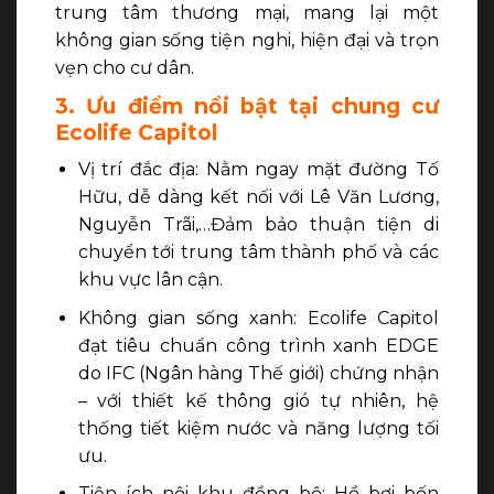
trung tâm thương mại, mang lại một
không gian sống tiện nghi, hiện đại và trọn
vẹn cho cư dân.
3. Ưu điểm nổi bật tại chung cư
Ecolife Capitol
Vị trí đắc địa: Nằm ngay mặt đường Tố
Hữu, dễ dàng kết nối với Lê Văn Lương,
Nguyễn Trãi,…Đảm bảo thuận tiện di
chuyển tới trung tâm thành phố và các
khu vực lân cận.
Không gian sống xanh: Ecolife Capitol
đạt tiêu chuẩn công trình xanh EDGE
do IFC (Ngân hàng Thế giới) chứng nhận
– với thiết kế thông gió tự nhiên, hệ
thống tiết kiệm nước và năng lượng tối
ưu.
Tiện ích nội khu đồng bộ: Hồ bơi bốn