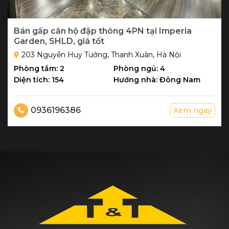
Bán gấp căn hộ đập thông 4PN tại Imperia
Garden, SHLD, giá tốt
203 Nguyễn Huy Tưởng, Thanh Xuân, Hà Nội
Phòng tắm: 2
Phòng ngủ: 4
Diện tích: 154
Hướng nhà: Đông Nam
0936196386
Xem ngay