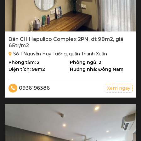
Bán CH Hapulico Complex 2PN, dt 98m2, giá
65tr/m2
Số 1 Nguyễn Huy Tưởng, quận Thanh Xuân
Phòng tắm: 2
Phòng ngủ: 2
Diện tích: 98m2
Hướng nhà: Đông Nam
0936196386
Xem ngay