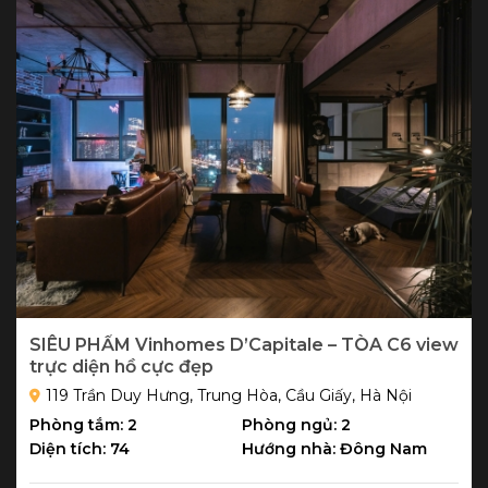
SIÊU PHẨM Vinhomes D’Capitale – TÒA C6 view
trực diện hồ cực đẹp
119 Trần Duy Hưng, Trung Hòa, Cầu Giấy, Hà Nội
Phòng tắm: 2
Phòng ngủ: 2
Diện tích: 74
Hướng nhà: Đông Nam