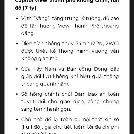
Capitol view thành phố không chăn, full
đồ [7 tỷ]
Vị trí “Vàng” tầng trung lý tưởng, đủ cao
để tận hưởng View Thành Phố thoáng
đãng.
Diện tích thông thủy 74m2 (2PN, 2WC)
được thiết kế thông minh, vuông vắn
không gian mở.
Cửa Tây Nam và Ban công Đông Bắc
giúp đối lưu không khí hiệu quả, thông
thoáng quanh năm.
Sổ hồng chính chủ! Đảm bảo an toàn
tuyệt đối cho giao dịch, công chứng
sang tên nhanh gọn.
Chủ nhà để lại toàn bộ nội thất xịn sò
(Full đồ), gia chủ tiết kiệm tối đa chi phí