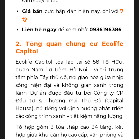
sắm sửa/cải tạo.
Giá bán
cực hấp dẫn hiện nay, chỉ với
7
tỷ
Liên hệ ngay
để xem nhà:
0936196386
2. Tổng quan chung cư Ecolife
Capitol
Ecolife Capitol tọa lạc tại số 58 Tố Hữu,
quận Nam Từ Liêm, Hà Nội – vị trí trung
tâm phía Tây thủ đô, nơi giao hòa giữa nhịp
sống hiện đại và không gian xanh trong
lành. Dự án được đầu tư bởi Công ty CP
Đầu tư & Thương mại Thủ Đô (Capital
House), nổi tiếng với định hướng phát triển
các công trình xanh – tiết kiệm năng lượng.
Tổ hợp gồm 3 tòa tháp cao 34 tầng, kết
hợp giữa khu căn hộ cao cấp, văn phòng và