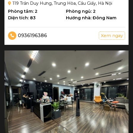
119 Trần Duy Hưng, Trung Hòa, Cầu Giấy, Hà Nội
Phòng tắm: 2
Phòng ngủ: 2
Diện tích: 83
Hướng nhà: Đông Nam
0936196386
Xem ngay