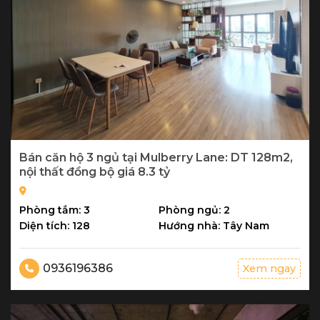
Bán căn hộ 3 ngủ tại Mulberry Lane: DT 128m2,
nội thất đồng bộ giá 8.3 tỷ
Phòng tắm: 3
Phòng ngủ: 2
Diện tích: 128
Hướng nhà: Tây Nam
0936196386
Xem ngay