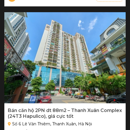
Bán căn hộ 2PN dt 88m2 – Thanh Xuân Complex
(24T3 Hapulico), giá cực tốt
Số 6 Lê Văn Thiêm, Thanh Xuân, Hà Nội